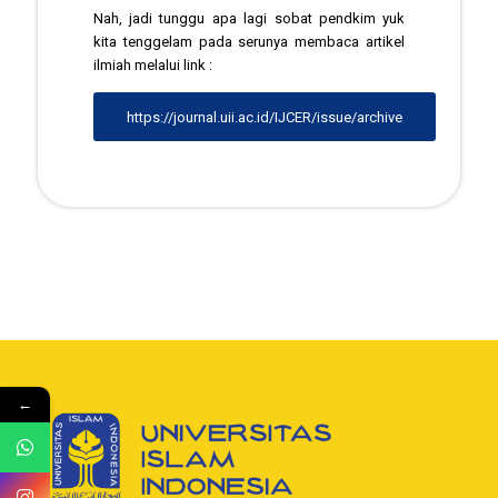
Nah, jadi tunggu apa lagi sobat pendkim yuk
kita tenggelam pada serunya membaca artikel
ilmiah melalui link :
https://journal.uii.ac.id/IJCER/issue/archive
←