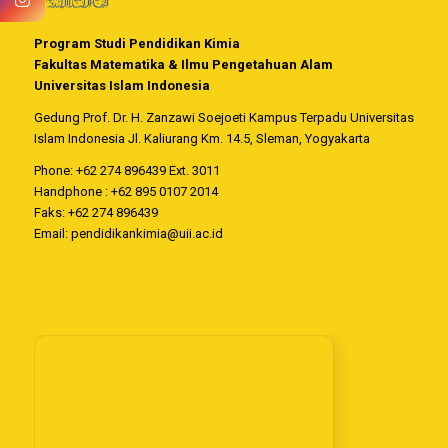
Program Studi Pendidikan Kimia
Fakultas Matematika & Ilmu Pengetahuan Alam
Universitas Islam Indonesia
Gedung Prof. Dr. H. Zanzawi Soejoeti Kampus Terpadu Universitas
Islam Indonesia Jl. Kaliurang Km. 14.5, Sleman, Yogyakarta
Phone: +62 274 896439 Ext. 3011
Handphone : +62 895 0107 2014
Faks: +62 274 896439
Email:
pendidikankimia@uii.ac.id