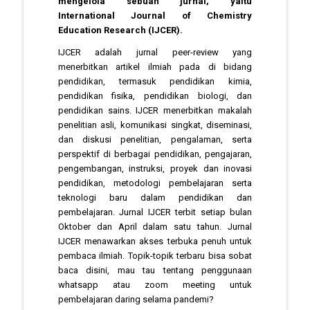
mengelola sebuah jurnal, yaitu
International Journal of Chemistry
Education Research (IJCER).
IJCER adalah jurnal peer-review yang
menerbitkan artikel ilmiah pada di bidang
pendidikan, termasuk pendidikan kimia,
pendidikan fisika, pendidikan biologi, dan
pendidikan sains. IJCER menerbitkan makalah
penelitian asli, komunikasi singkat, diseminasi,
dan diskusi penelitian, pengalaman, serta
perspektif di berbagai pendidikan, pengajaran,
pengembangan, instruksi, proyek dan inovasi
pendidikan, metodologi pembelajaran serta
teknologi baru dalam pendidikan dan
pembelajaran. Jurnal IJCER terbit setiap bulan
Oktober dan April dalam satu tahun. Jurnal
IJCER menawarkan akses terbuka penuh untuk
pembaca ilmiah. Topik-topik terbaru bisa sobat
baca disini, mau tau tentang penggunaan
whatsapp atau zoom meeting untuk
pembelajaran daring selama pandemi?