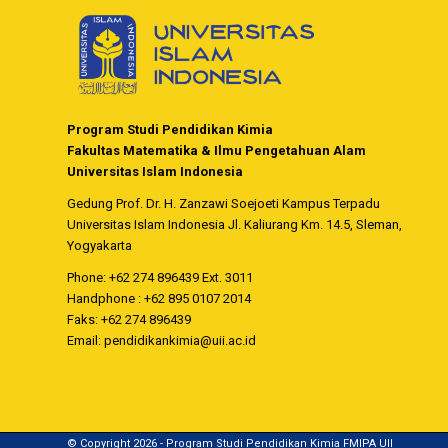
Program Studi Pendidikan Kimia
Fakultas Matematika & Ilmu Pengetahuan Alam
Universitas Islam Indonesia
Gedung Prof. Dr. H. Zanzawi Soejoeti Kampus Terpadu
Universitas Islam Indonesia Jl. Kaliurang Km. 14.5, Sleman,
Yogyakarta
Phone: +62 274 896439 Ext. 3011
Handphone : +62 895 0107 2014
Faks: +62 274 896439
Email:
pendidikankimia@uii.ac.id
© Copyright 2026 - Program Studi Pendidikan Kimia FMIPA UII