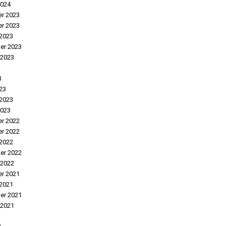
2024
r 2023
r 2023
2023
er 2023
 2023
3
23
 2023
2023
r 2022
r 2022
2022
er 2022
 2022
r 2021
2021
er 2021
 2021