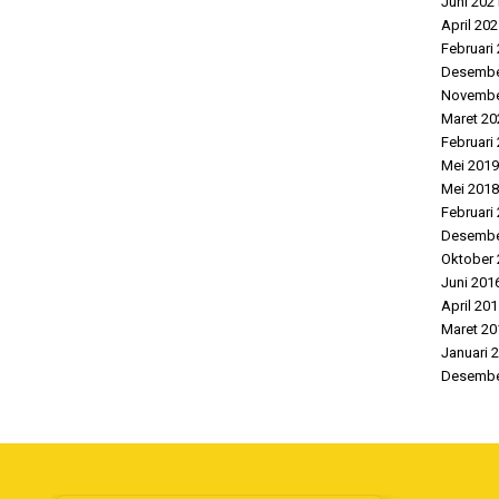
Juni 202
April 20
Februari
Desembe
Novembe
Maret 20
Februari
Mei 2019
Mei 2018
Februari
Desembe
Oktober 
Juni 201
April 20
Maret 20
Januari 
Desembe