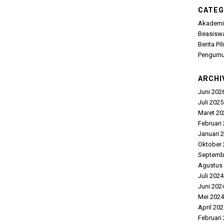
CATEG
Akademi
Beasisw
Berita Pi
Pengum
ARCHI
Juni 202
Juli 2025
Maret 20
Februari
Januari 
Oktober 
Septemb
Agustus
Juli 2024
Juni 202
Mei 2024
April 20
Februari